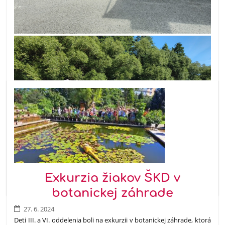
Exkurzia žiakov ŠKD v
botanickej záhrade
27. 6. 2024
Deti III. a VI. oddelenia boli na exkurzii v botanickej záhrade, ktorá