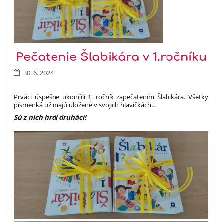
Pečatenie Šlabikára v 1.ročníku
30. 6. 2024
Prváci úspešne ukončili 1. ročník zapečatením Šlabikára. Všetky
písmenká už majú uložené v svojich hlavičkách...
Sú z nich hrdí druháci!