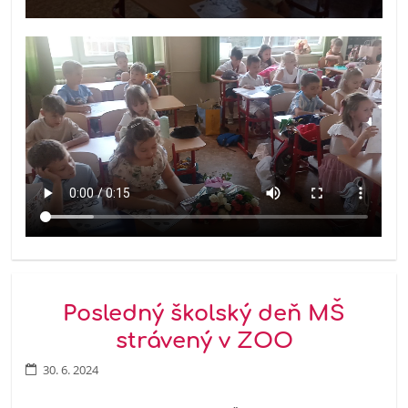
Posledný školský deň MŠ
strávený v ZOO
30. 6. 2024