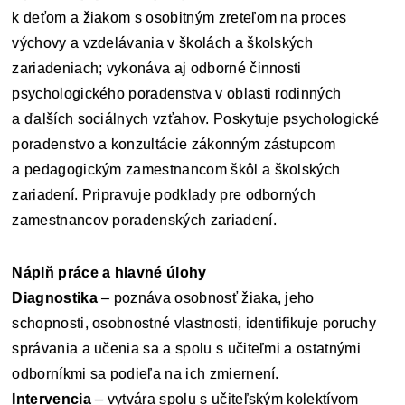
k deťom a žiakom s osobitným zreteľom na proces
výchovy a vzdelávania v školách a školských
zariadeniach; vykonáva aj odborné činnosti
psychologického poradenstva v oblasti rodinných
a ďalších sociálnych vzťahov. Poskytuje psychologické
poradenstvo a konzultácie zákonným zástupcom
a pedagogickým zamestnancom škôl a školských
zariadení. Pripravuje podklady pre odborných
zamestnancov poradenských zariadení.
Náplň práce a hlavné úlohy
Diagnostika
– poznáva osobnosť žiaka, jeho
schopnosti, osobnostné vlastnosti, identifikuje poruchy
správania a učenia sa a spolu s učiteľmi a ostatnými
odborníkmi sa podieľa na ich zmiernení.
Intervencia
– vytvára spolu s učiteľským kolektívom