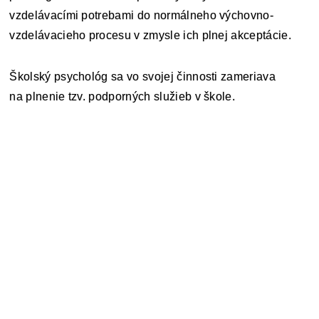
vzdelávacími potrebami do normálneho výchovno-
vzdelávacieho procesu v zmysle ich plnej akceptácie.
Školský psychológ sa vo svojej činnosti zameriava
na plnenie tzv. podporných služieb v škole.