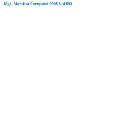
Mgr. Martina Čerepová 0905 314 593