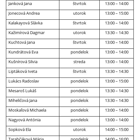
Janková Jana
štvrtok
13:00 – 14:00
Jonecová Andrea
utorok
13:00 – 15:00
Kalakayová Slávka
štvrtok
13:00 – 14:00
Kažimírová Dagmar
utorok
13:30 – 14:30
Kuchtová Jana
štvrtok
13:00 – 14:00
Kundrátová Eva
pondelok
13:00 – 14:00
Kušnírová Silvia
streda
13:00 – 14:00
Liptáková Iveta
štvrtok
13:30 – 14:30
Lukács Radoslav
pondelok
13:00 – 15:00
Mesaroš Lukáš
pondelok
13:30 – 14:30
Miheličová Jana
pondelok
13:30 – 14:30
Moskaľová Michaela
pondelok
13:00 – 14:00
Nagyová Antónia
pondelok
13:00 – 14:00
Sopková Ela
utorok
14:00 – 15:00
Tarabčáková Mária
pondelok
14:00 – 16:00