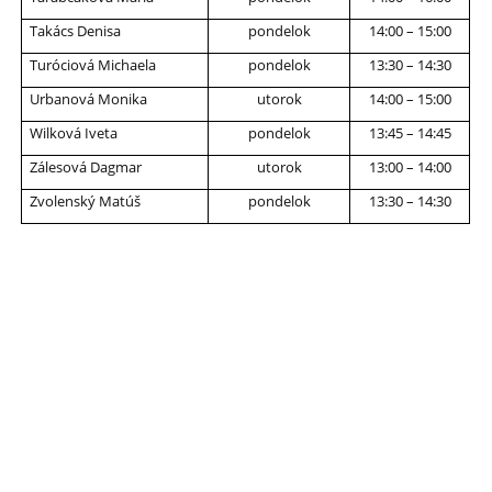
Takács Denisa
pondelok
14:00 – 15:00
Turóciová Michaela
pondelok
13:30 – 14:30
Urbanová Monika
utorok
14:00 – 15:00
Wilková Iveta
pondelok
13:45 – 14:45
Zálesová Dagmar
utorok
13:00 – 14:00
Zvolenský Matúš
pondelok
13:30 – 14:30