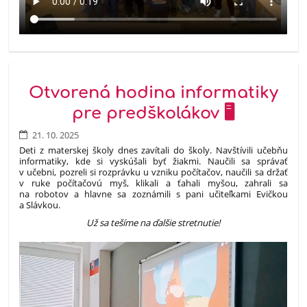
Otvorená hodina informatiky
pre predškolákov 🖥️
21. 10. 2025
Deti z materskej školy dnes zavítali do školy. Navštívili učebňu
informatiky, kde si vyskúšali byť žiakmi. Naučili sa správať
v učebni, pozreli si rozprávku u vzniku počítačov, naučili sa držať
v ruke počítačovú myš, klikali a ťahali myšou, zahrali sa
na robotov a hlavne sa zoznámili s pani učiteľkami Evičkou
a Slávkou.
Už sa tešíme na ďalšie stretnutie!