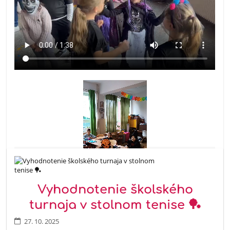
Vyhodnotenie školského
turnaja v stolnom tenise 🏓
27. 10. 2025