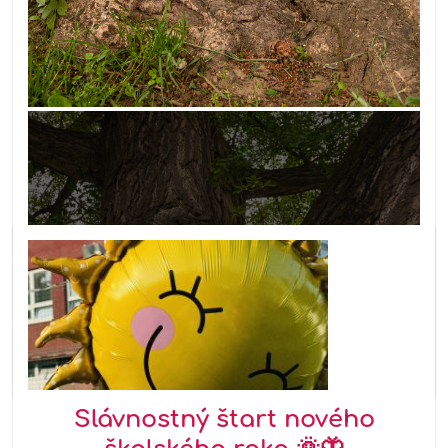
6
Slávnostný štart nového